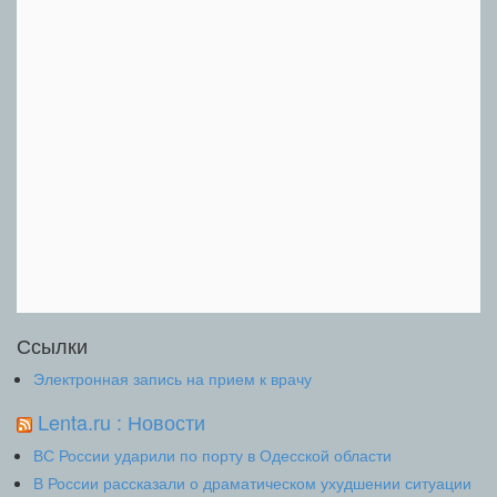
Ссылки
Электронная запись на прием к врачу
Lenta.ru : Новости
ВС России ударили по порту в Одесской области
В России рассказали о драматическом ухудшении ситуации