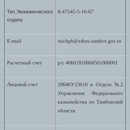
Тел.Экономического
8-47545-5-10-67
отдела
E-mail
michpb@zdrav.tambov.gov.ru
Расчетный счет
р/с 40601810068501000001
Лицевой счет
20646У13610 в Отделе №2
Управления Федерального
казначейства по Тамбовской
области