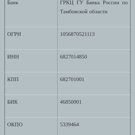
Банк
ГРКЦ ГУ Банка России по
Тамбовской области
ОГРН
1056870521113
ИНН
6827014850
КПП
682701001
БИК
46850001
ОКПО
5339464