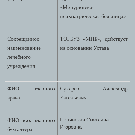
«Мичуринская
психиатрическая больница»
Сокращенное
ТОГБУЗ «МПБ», действует
наименование
на основании Устава
лечебного
учреждения
ФИО главного
Сухарев Александр
врача
Евгеньевич
Полянская Светлана
ФИО и.о. главного
Игоревна
бухгалтера