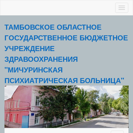
Toggl
naviga
ТАМБОВСКОЕ ОБЛАСТНОЕ
ГОСУДАРСТВЕННОЕ БЮДЖЕТНОЕ
УЧРЕЖДЕНИЕ
ЗДРАВООХРАНЕНИЯ
"МИЧУРИНСКАЯ
ПСИХИАТРИЧЕСКАЯ БОЛЬНИЦА"